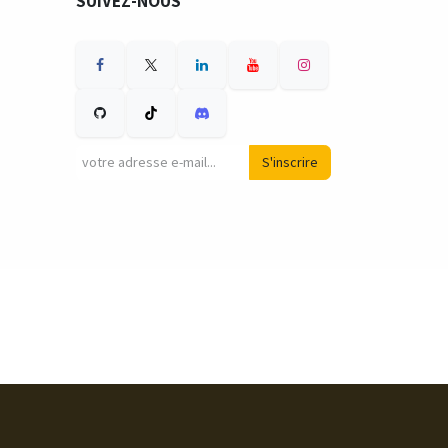
SUIVEZ-NOUS
S'inscrire