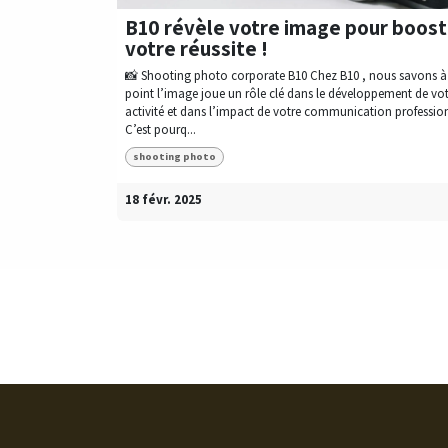
B10 révèle votre image pour boost
votre réussite !
📸 Shooting photo corporate B10 Chez B10 , nous savons à
point l’image joue un rôle clé dans le développement de vo
activité et dans l’impact de votre communication profession
C’est pourq...
shooting photo
18 févr. 2025