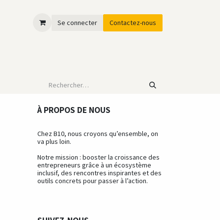
Se connecter
Contactez-nous
ESS & OPPORTUNITÉS
À PROPOS DE NOUS
Chez B10, nous croyons qu’ensemble, on
va plus loin.
Notre mission : booster la croissance des
entrepreneurs grâce à un écosystème
inclusif, des rencontres inspirantes et des
outils concrets pour passer à l’action.