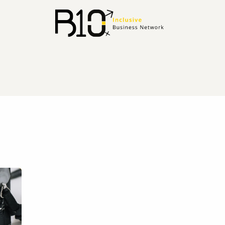
ents
Contactez-nous
Boutique
LE CARNET D’ADRESSE SPEED BUSIN