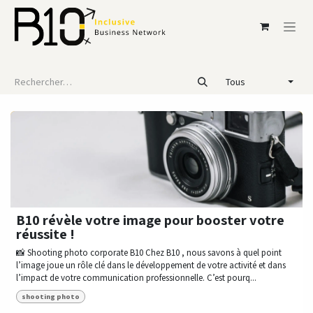
Se rendre au contenu
Tous
B10 révèle votre image pour booster votre
réussite !
📸 Shooting photo corporate B10 Chez B10 , nous savons à quel point
l’image joue un rôle clé dans le développement de votre activité et dans
l’impact de votre communication professionnelle. C’est pourq...
shooting photo